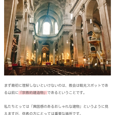
まず最初に理解しないといけないのは、教会は観光スポットであ
る以前に
「宗教的建造物」
であるということです。
私たちとっては「異国感のあるおしゃれな建物」というように見
えますが、信者の方にとっては重要な場所です。