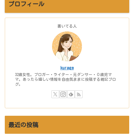
プロフィール
書いてる人
kurage
32歳女性。ブロガー・ライター・元ダンサー・０歳児マ
マ。あったら嬉しい情報を自由気ままに投稿する雑記ブロ
グ。
最近の投稿