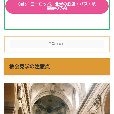
Omio：ヨーロッパ、北米の鉄道・バス・航
空券の予約
目次
教会見学の注意点