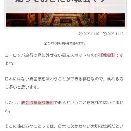
2023.01.07
2023.11.12
この記事は
約4分
で読めます。
ヨーロッパ旅行の際に外せない観光スポットなのが
【教会】
です
よね！
日本にはない異国感を味わうことができる存在なので、訪れる方
も多いと思います。
しかし、
教会は神聖な場所
であるということを忘れてはいけませ
ん。
そこに住む方々にとっては、日常に欠かせない大切な場所だとい