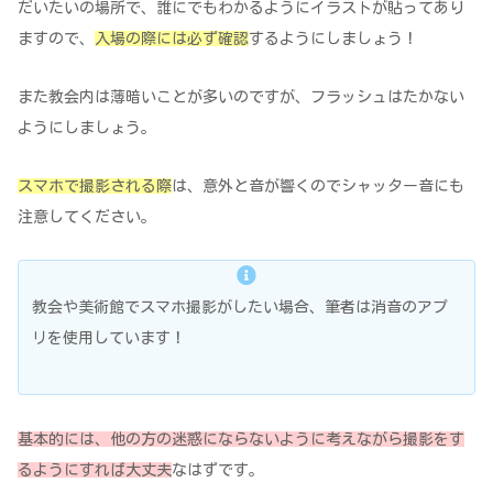
だいたいの場所で、誰にでもわかるようにイラストが貼ってあり
ますので、
入場の際には必ず確認
するようにしましょう！
また教会内は薄暗いことが多いのですが、フラッシュはたかない
ようにしましょう。
スマホで撮影される際
は、意外と音が響くのでシャッター音にも
注意してください。
教会や美術館でスマホ撮影がしたい場合、筆者は消音のアプ
リを使用しています！
基本的には、他の方の迷惑にならないように考えながら撮影をす
るようにすれば大丈夫
なはずです。