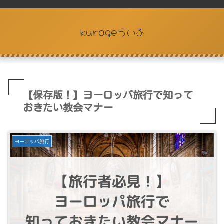
kurageらいふ
【保存版！】ヨーロッパ旅行で知って
おきたい教会マナー
ヨーロッパ旅行