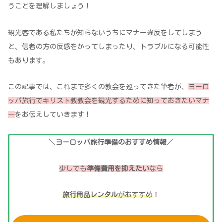
うことを理解しましょう！
観光客である私たちが知らないうちにマナー違反をしてしまう
と、信者の方の反感をかってしまったり、トラブルになる可能性
もあります。
この記事では、これまで多くの教会を巡ってきた筆者が、
ヨーロ
ッパ旅行でキリスト教教会を観光するために知っておきたいマナ
ー
をお伝えしていきます！
＼
ヨーロッパ旅行準備のおすすめ情報
／
少しでも
準備費用を抑えたい
なら
旅行用品レンタル
がおすすめ
！