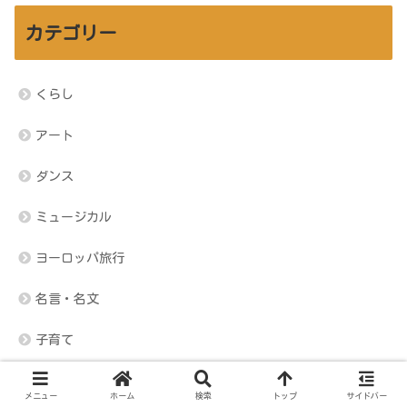
カテゴリー
くらし
アート
ダンス
ミュージカル
ヨーロッパ旅行
名言・名文
子育て
舞台・劇場の知識
メニュー
ホーム
検索
トップ
サイドバー