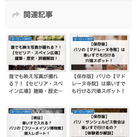
関連記事
ヨーロッパ旅行
ヨーロッパ旅行
誰でも映え写真が撮れ
【保存版】パリの【マド
る？！【セビリア・スペ
レーヌ寺院】は車いすで
イン広場】建築・歴史・
も行ける穴場スポット！
詳細解説！
ヨーロッパ旅行
ヨーロッパ旅行