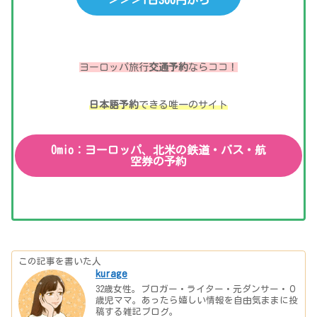
ヨーロッパ旅行
交通予約
ならココ！
日本語予約
できる唯一のサイト
Omio：ヨーロッパ、北米の鉄道・バス・航
空券の予約
この記事を書いた人
kurage
32歳女性。ブロガー・ライター・元ダンサー・０
歳児ママ。あったら嬉しい情報を自由気ままに投
稿する雑記ブログ。