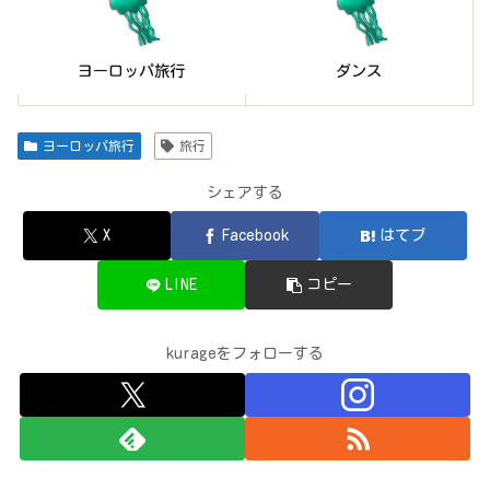
ヨーロッパ旅行
旅行
シェアする
X
Facebook
はてブ
LINE
コピー
kurageをフォローする