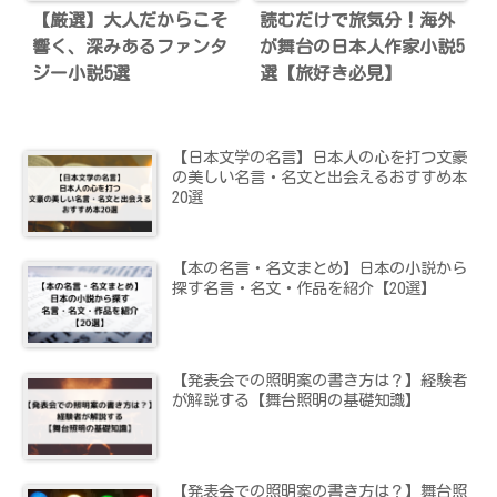
【厳選】大人だからこそ
読むだけで旅気分！海外
響く、深みあるファンタ
が舞台の日本人作家小説5
ジー小説5選
選【旅好き必見】
【日本文学の名言】日本人の心を打つ文豪
の美しい名言・名文と出会えるおすすめ本
20選
【本の名言・名文まとめ】日本の小説から
探す名言・名文・作品を紹介【20選】
【発表会での照明案の書き方は？】経験者
が解説する【舞台照明の基礎知識】
【発表会での照明案の書き方は？】舞台照