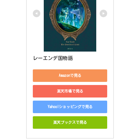
レーエンデ国物語
Amazonで見る
楽天市場で見る
Yahoo!ショッピングで見る
楽天ブックスで見る