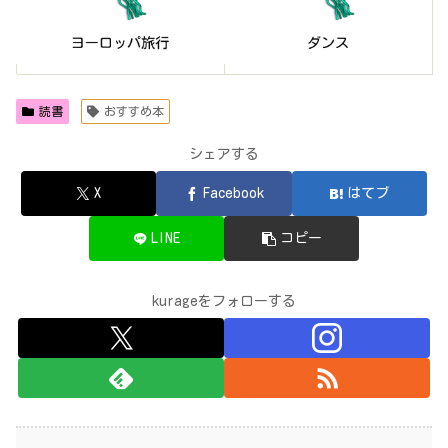
読書
おすすめ本
シェアする
X
Facebook
はてブ
LINE
コピー
kurageをフォローする