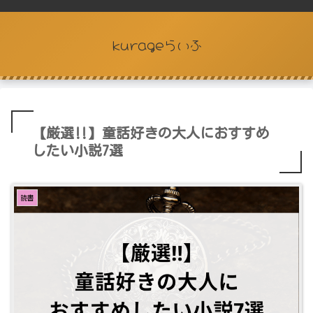
kurageらいふ
【厳選‼︎】童話好きの大人におすすめ
したい小説7選
読書