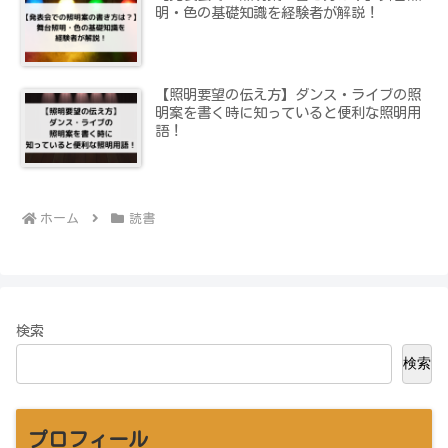
明・色の基礎知識を経験者が解説！
【照明要望の伝え方】ダンス・ライブの照
明案を書く時に知っていると便利な照明用
語！
ホーム
読書
検索
検索
プロフィール