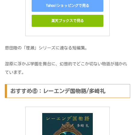
Yahoo!ショッピングで見る
楽天ブックスで見る
恩田陸の「理瀬」シリーズに連なる短編集。
湿原に浮かぶ学園を舞台に、幻想的でどこか切ない物語が描かれ
ています。
おすすめ⑥：レーエンデ国物語/多崎礼