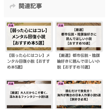
関連記事
読書
読書
【弱った心にはコレ】メ
【厳選】都市伝説・陰謀
ンタル回復小説【おすす
論好きに読んでほしい小
め本5選】
説【おすすめ10選】
読書
読書