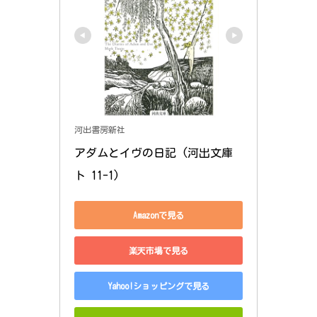
河出書房新社
アダムとイヴの日記 (河出文庫 
ト 11-1)
Amazonで見る
楽天市場で見る
Yahoo!ショッピングで見る