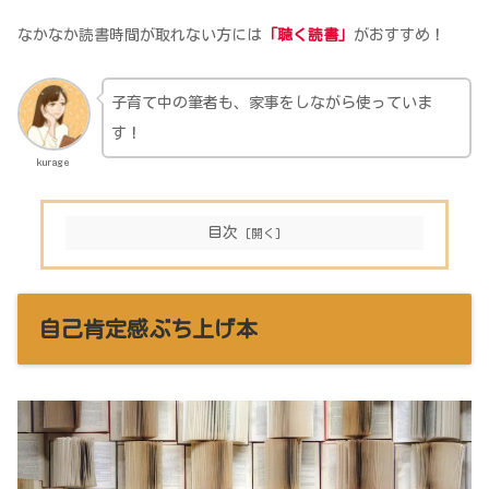
なかなか読書時間が取れない方には
「聴く読書」
がおすすめ！
子育て中の筆者も、家事をしながら使っていま
す！
kurage
目次
自己肯定感ぶち上げ本