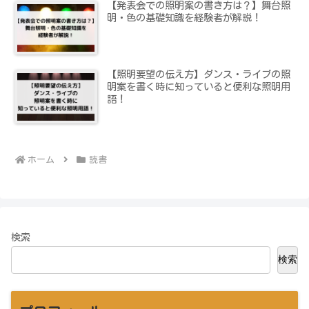
【発表会での照明案の書き方は？】舞台照
明・色の基礎知識を経験者が解説！
【照明要望の伝え方】ダンス・ライブの照
明案を書く時に知っていると便利な照明用
語！
ホーム
読書
検索
検索