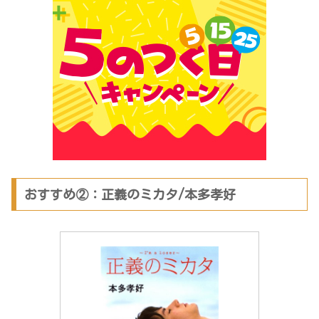
おすすめ②：正義のミカタ/本多孝好