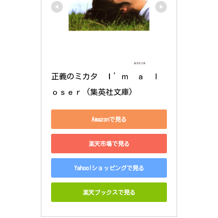
正義のミカタ　Ｉ’ｍ　ａ　ｌ
ｏｓｅｒ (集英社文庫)
Amazonで見る
楽天市場で見る
Yahoo!ショッピングで見る
楽天ブックスで見る