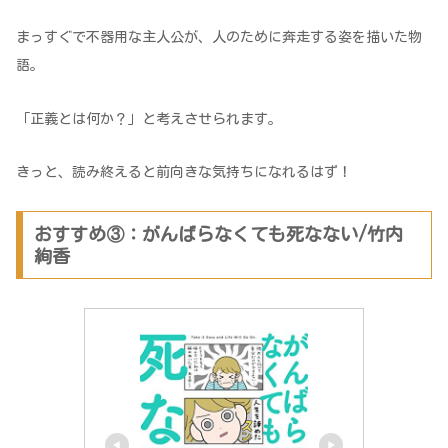
まっすぐで不器用な主人公が、人のために奔走する姿を描いた物
語。
「正義とは何か？」と考えさせられます。
きっと、読み終えると前向きな気持ちになれるはず！
おすすめ③：がんばらなくても死なない/竹内
絢香