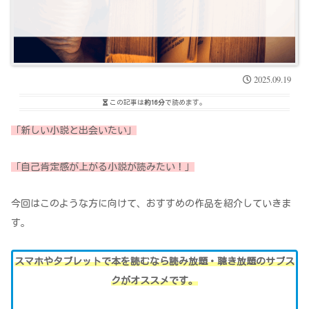
2025.09.19
この記事は
約16分
で読めます。
「新しい小説と出会いたい」
「自己肯定感が上がる小説が読みたい！」
今回はこのような方に向けて、おすすめの作品を紹介していきま
す。
スマホやタブレットで本を読むなら読み放題・聴き放題のサブス
クがオススメです。