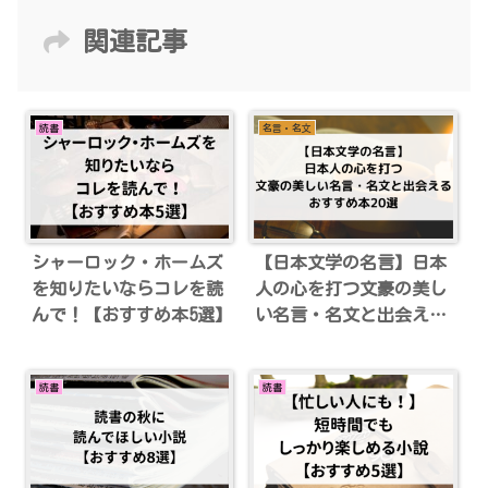
関連記事
読書
名言・名文
シャーロック・ホームズ
【日本文学の名言】日本
を知りたいならコレを読
人の心を打つ文豪の美し
んで！【おすすめ本5選】
い名言・名文と出会える
おすすめ本20選
読書
読書