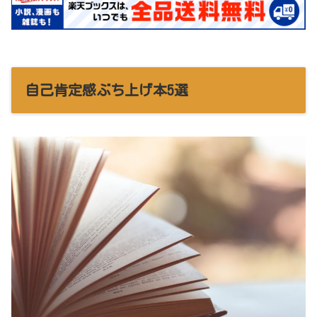
自己肯定感ぶち上げ本5選