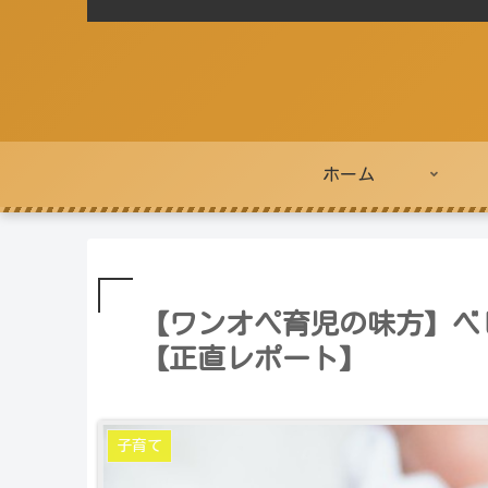
ホーム
【ワンオペ育児の味方】ベビ
【正直レポート】
子育て