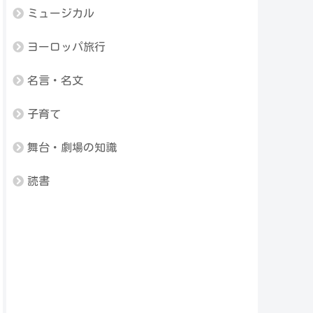
ミュージカル
ヨーロッパ旅行
名言・名文
子育て
舞台・劇場の知識
読書