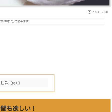
2023.12.20
記事は
約10分
で読めます。
目次
時間も欲しい！