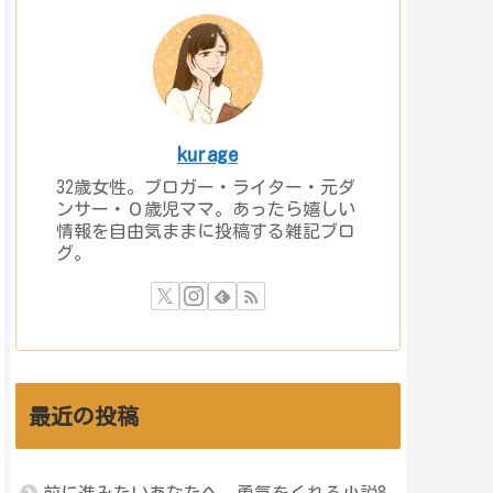
kurage
32歳女性。ブロガー・ライター・元ダ
ンサー・０歳児ママ。あったら嬉しい
情報を自由気ままに投稿する雑記ブロ
グ。
最近の投稿