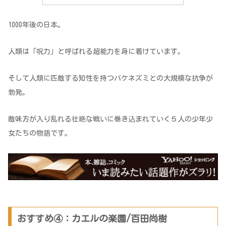
1000年後の日本。
人類は「呪力」と呼ばれる超能力を身に着けています。
そして人類に匹敵する知性を持つバケネズミとの大規模な抗争が
勃発。
敵味方が入り乱れる壮絶な戦いに巻き込まれていく５人の少年少
女たちの物語です。
おすすめ④：カエルの楽園/百田尚樹