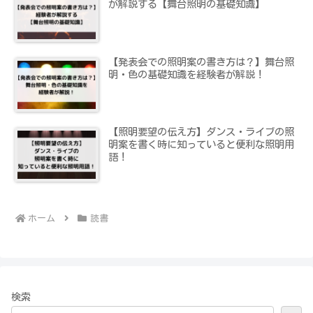
が解説する【舞台照明の基礎知識】
【発表会での照明案の書き方は？】舞台照
明・色の基礎知識を経験者が解説！
【照明要望の伝え方】ダンス・ライブの照
明案を書く時に知っていると便利な照明用
語！
ホーム
読書
検索