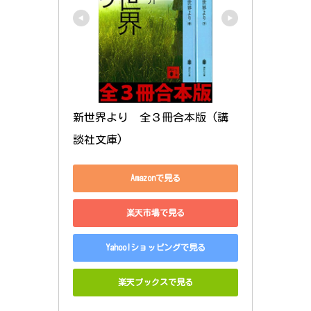
新世界より　全３冊合本版 (講
談社文庫)
Amazonで見る
楽天市場で見る
Yahoo!ショッピングで見る
楽天ブックスで見る