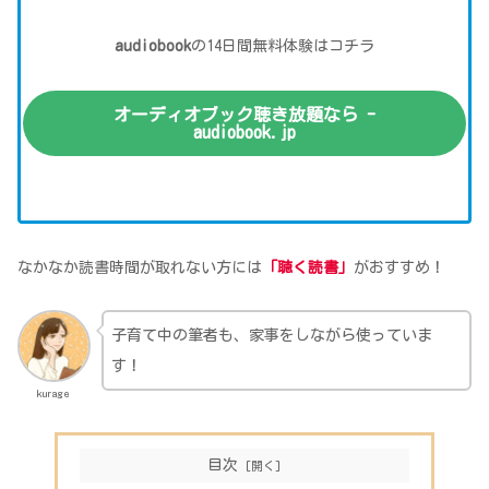
audiobook
の14日間無料体験はコチラ
オーディオブック聴き放題なら -
audiobook.jp
なかなか読書時間が取れない方には
「聴く読書」
がおすすめ！
子育て中の筆者も、家事をしながら使っていま
す！
kurage
目次