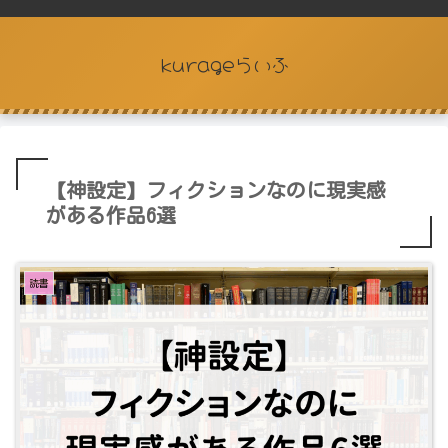
kurageらいふ
【神設定】フィクションなのに現実感
がある作品6選
読書