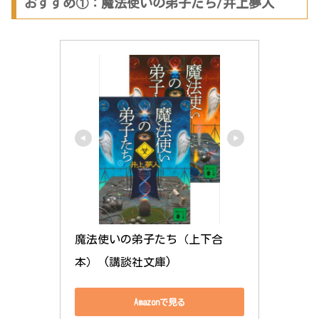
おすすめ①：魔法使いの弟子たち/井上夢人
魔法使いの弟子たち（上下合
本） (講談社文庫)
Amazonで見る