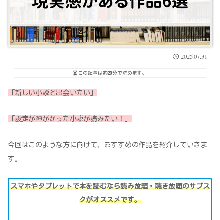
2025.07.31
この記事は
約20分
で読めます。
「新しい小説と出会いたい」
「
設定が神がかった小説
が読みたい！」
今回はこのような方に向けて、おすすめの作品を紹介していきま
す。
スマホやタブレットで本を読むなら読み放題・聴き放題のサブス
クがオススメです。