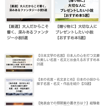
【厳選】大人だからこそ
【贈り物に】大切な人に
響く、深みあるファンタ
プレゼントしたい小説
ジー小説5選
【おすすめ本5選】
【日本文学の名言】日本人の心を打つ文豪
の美しい名言・名文と出会えるおすすめ本
20選
【本の名言・名文まとめ】日本の小説から
探す名言・名文・作品を紹介【20選】
【発表会での照明案の書き方は？】経験者