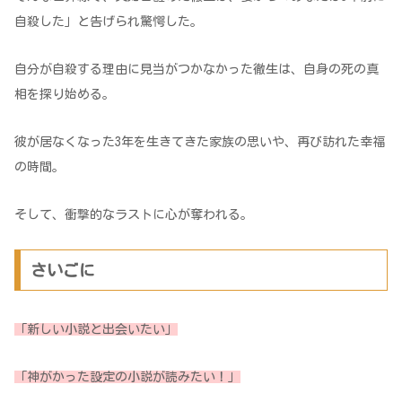
自殺した」と告げられ驚愕した。
自分が自殺する理由に見当がつかなかった徹生は、自身の死の真
相を探り始める。
彼が居なくなった3年を生きてきた家族の思いや、再び訪れた幸福
の時間。
そして、衝撃的なラストに心が奪われる。
さいごに
「新しい小説と出会いたい」
「
神がかった設定の小
説が読みたい！」