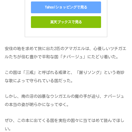
Yahoo!ショッピングで見る
楽天ブックスで見る
安住の地を求めて旅に出た2匹のアマガエルは、心優しいツチガエ
ルたちが住む豊かで平和な国「ナパージュ」にたどり着いた。
この国は「三戒」と呼ばれる戒律と、「謝りソング」という奇妙
な歌によって守られている国だった。
しかし、南の沼の凶暴なウシガエルの魔の手が迫り、ナパージュ
の本当の姿が明らかになってゆく。
ぜひ、この本に出てくる国を実在の国々に当てはめて読んでほし
い。