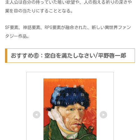
主人公は自分の持っていた暗い欲望や、人の抱える祈りの深さや
業を目の当たりにすることとなる。
SF要素、神話要素、RPG要素が融合された、新しい異世界ファン
タジー作品。
おすすめ⑥：空白を満たしなさい/平野啓一郎