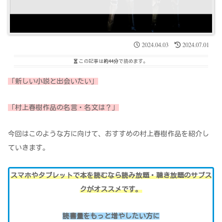
2024.04.03
2024.07.01
この記事は
約44分
で読めます。
「新しい小説と出会いたい」
「
村上春樹作品の名言・名文は？」
今回はこのような方に向けて、おすすめの村上春樹作品を紹介し
ていきます。
スマホやタブレットで本を読むなら読み放題・聴き放題のサブス
クがオススメです。
読書量をもっと増やしたい方
に