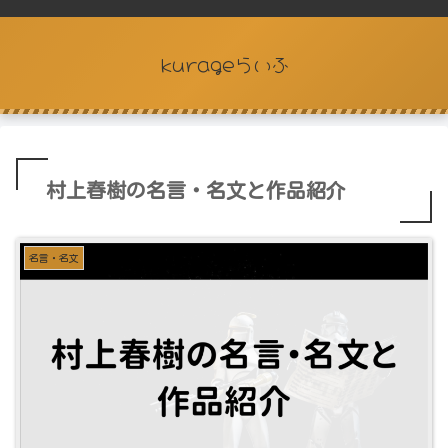
kurageらいふ
村上春樹の名言・名文と作品紹介
名言・名文