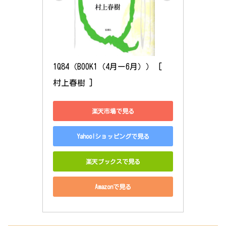
1Q84（BOOK1（4月ー6月）） [ 
村上春樹 ]
楽天市場で見る
Yahoo!ショッピングで見る
楽天ブックスで見る
Amazonで見る