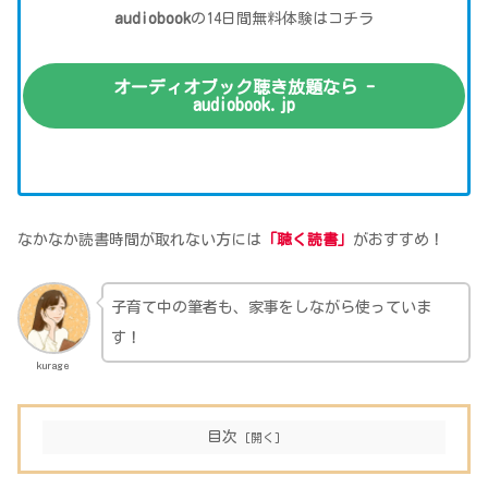
audiobook
の14日間無料体験はコチラ
オーディオブック聴き放題なら -
audiobook.jp
なかなか読書時間が取れない方には
「聴く読書」
がおすすめ！
子育て中の筆者も、家事をしながら使っていま
す！
kurage
目次