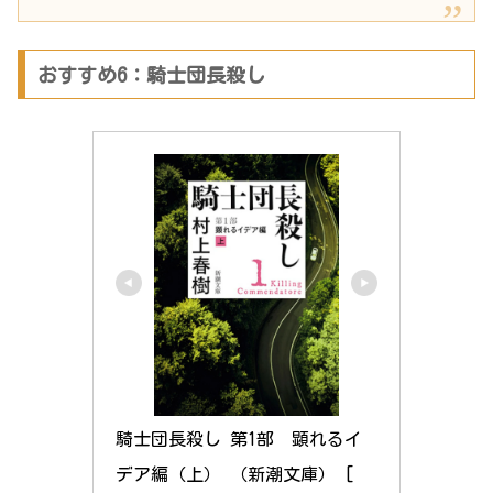
おすすめ6：騎士団長殺し
騎士団長殺し 第1部　顕れるイ
デア編（上） （新潮文庫） [ 