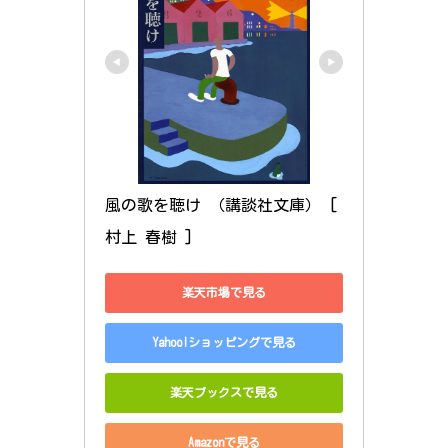
風の歌を聴け （講談社文庫） [ 
村上 春樹 ]
楽天市場で見る
Yahoo!ショッピングで見る
楽天ブックスで見る
Amazonで見る