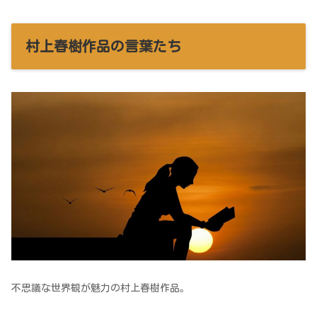
村上春樹作品の言葉たち
不思議な世界観が魅力の村上春樹作品。